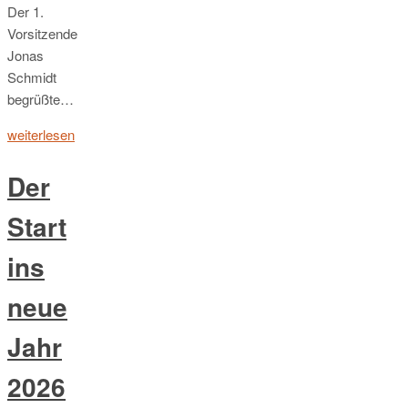
Der 1.
Vorsitzende
Jonas
Schmidt
begrüßte…
weiterlesen
Der
Start
ins
neue
Jahr
2026