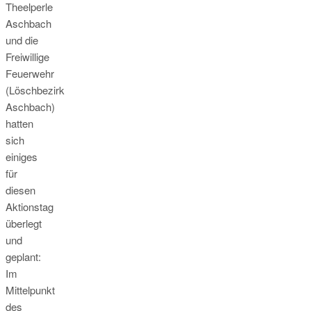
Theelperle
Aschbach
und die
Freiwillige
Feuerwehr
(Löschbezirk
Aschbach)
hatten
sich
einiges
für
diesen
Aktionstag
überlegt
und
geplant:
Im
Mittelpunkt
des