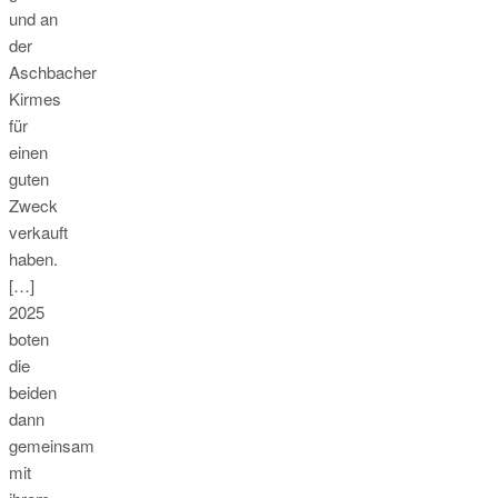
und an
der
Aschbacher
Kirmes
für
einen
guten
Zweck
verkauft
haben.
[…]
2025
boten
die
beiden
dann
gemeinsam
mit