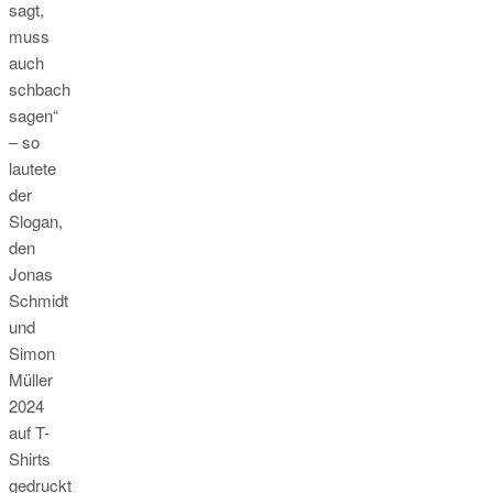
sagt,
muss
auch
schbach
sagen“
– so
lautete
der
Slogan,
den
Jonas
Schmidt
und
Simon
Müller
2024
auf T-
Shirts
gedruckt