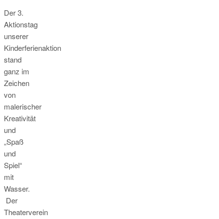
Der 3.
Aktionstag
unserer
Kinderferienaktion
stand
ganz im
Zeichen
von
malerischer
Kreativität
und
„Spaß
und
Spiel“
mit
Wasser.
Der
Theaterverein