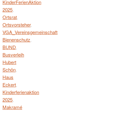
KinderFerienAktion
2025
,
Ortsrat
,
Ortsvorsteher
,
VGA_Vereinsgemeinschaft
Bienenschutz
,
BUND
,
Busverleih
Hubert
Schön
,
Haus
Eckert
,
Kinderferienaktion
2025
,
Makramé