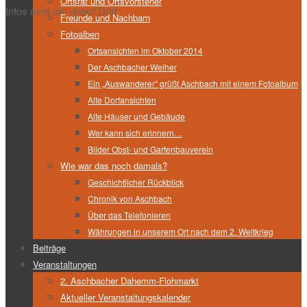
Ortsrat und Ortsvorsteher
Infos rund um unser Dorf
Freunde und Nachbarn
Fotoalben
Ortsansichten im Oktober 2014
Der Aschbacher Weiher
Ein „Auswanderer“ grüßt Aschbach mit einem Fotoalbum
Alte Dorfansichten
Alte Häuser und Gebäude
Wer kann sich erinnern…
Bilder Obst- und Gartenbauverein
Wie war das noch damals?
Geschichtlicher Rückblick
Chronik von Aschbach
Über das Telefonieren
Währungen in unserem Ort nach dem 2. Weltkrieg
Beiträge
Veranstaltungen
2. Aschbacher Dahemm-Flohmarkt
Aktueller Veranstaltungskalender