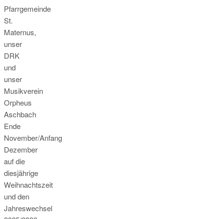
Pfarrgemeinde
St.
Maternus,
unser
DRK
und
unser
Musikverein
Orpheus
Aschbach
Ende
November/Anfang
Dezember
auf die
diesjährige
Weihnachtszeit
und den
Jahreswechsel