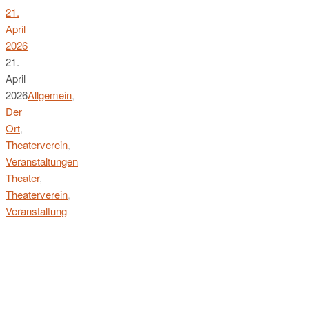
21.
April
2026
21.
April
2026
Allgemein
,
Der
Ort
,
Theaterverein
,
Veranstaltungen
Theater
,
Theaterverein
,
Veranstaltung