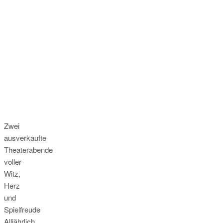
Zwei
ausverkaufte
Theaterabende
voller
Witz,
Herz
und
Spielfreude
Alljährlich