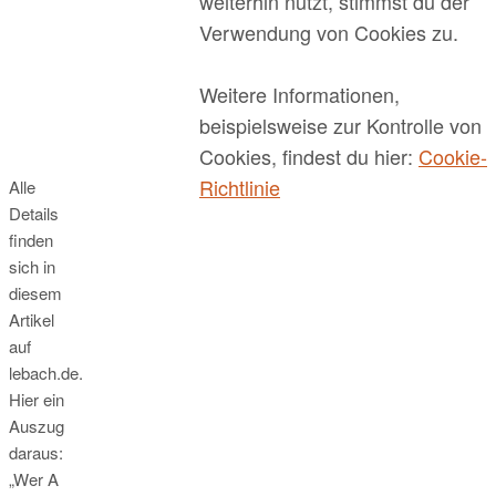
weiterhin nutzt, stimmst du der
Verwendung von Cookies zu.
Weitere Informationen,
beispielsweise zur Kontrolle von
Cookies, findest du hier:
Cookie-
Richtlinie
Alle
Details
finden
sich in
diesem
Artikel
auf
lebach.de.
Hier ein
Auszug
daraus:
„Wer A