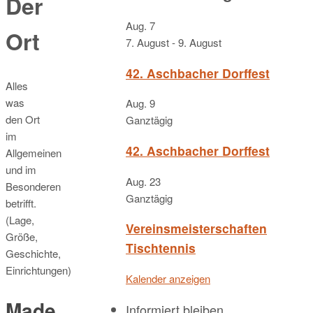
Der
Aug.
7
Ort
7. August
-
9. August
42. Aschbacher Dorffest
Alles
was
Aug.
9
den Ort
Ganztägig
im
42. Aschbacher Dorffest
Allgemeinen
und im
Aug.
23
Besonderen
Ganztägig
betrifft.
(Lage,
Vereinsmeisterschaften
Größe,
Tischtennis
Geschichte,
Einrichtungen)
Kalender anzeigen
Made
Informiert bleiben