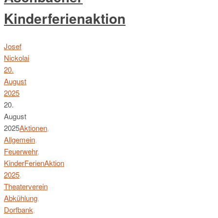
Kinderferienaktion
Josef
Nickolai
20.
August
2025
20.
August
2025
Aktionen
,
Allgemein
,
Feuerwehr
,
KinderFerienAktion
2025
,
Theaterverein
Abkühlung
,
Dorfbank
,