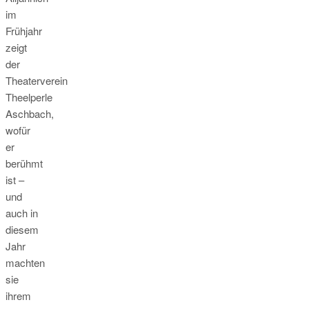
im
Frühjahr
zeigt
der
Theaterverein
Theelperle
Aschbach,
wofür
er
berühmt
ist –
und
auch in
diesem
Jahr
machten
sie
ihrem