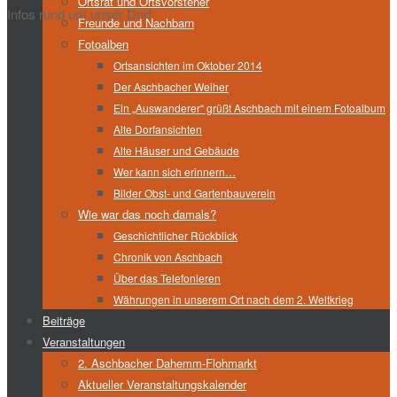
Ortsrat und Ortsvorsteher
Infos rund um unser Dorf
Freunde und Nachbarn
Fotoalben
Ortsansichten im Oktober 2014
Der Aschbacher Weiher
Ein „Auswanderer“ grüßt Aschbach mit einem Fotoalbum
Alte Dorfansichten
Alte Häuser und Gebäude
Wer kann sich erinnern…
Bilder Obst- und Gartenbauverein
Wie war das noch damals?
Geschichtlicher Rückblick
Chronik von Aschbach
Über das Telefonieren
Währungen in unserem Ort nach dem 2. Weltkrieg
Beiträge
Veranstaltungen
2. Aschbacher Dahemm-Flohmarkt
Aktueller Veranstaltungskalender