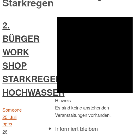
Starkregen
2.
BÜRGER
WORK
SHOP
STARKREGEN/
HOCHWASSER
Hinweis
Es sind keine anstehenden
Someone
Veranstaltungen vorhanden.
25. Juli
2023
Informiert bleiben
26.