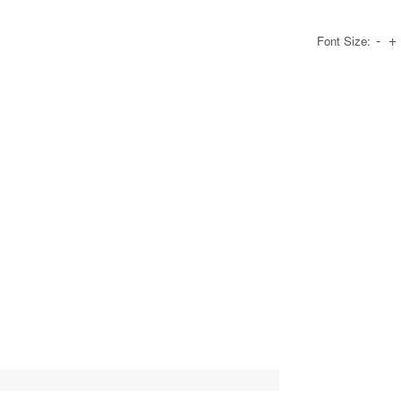
-
+
Font Size: