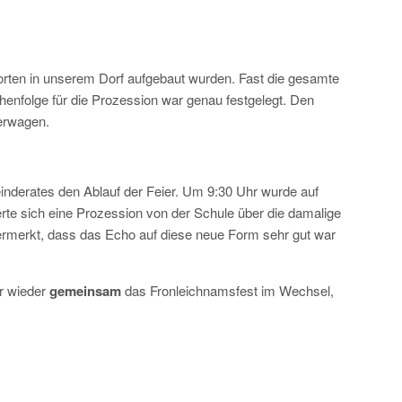
dorten in unserem Dorf aufgebaut wurden. Fast die gesamte
enfolge für die Prozession war genau festgelegt. Den
derwagen.
nderates den Ablauf der Feier. Um 9:30 Uhr wurde auf
rte sich eine Prozession von der Schule über die damalige
ermerkt, dass das Echo auf diese neue Form sehr gut war
r wieder
gemeinsam
das Fronleichnamsfest im Wechsel,
.