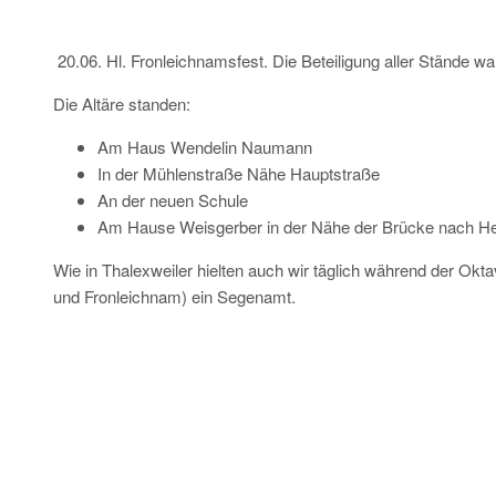
20.06. Hl. Fronleichnamsfest. Die Beteiligung aller Stände w
Die Altäre standen:
Am Haus Wendelin Naumann
In der Mühlenstraße Nähe Hauptstraße
An der neuen Schule
Am Hause Weisgerber in der Nähe der Brücke nach He
Wie in Thalexweiler hielten auch wir täglich während der Ok
und Fronleichnam) ein Segenamt.