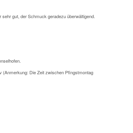
ar sehr gut, der Schmuck geradezu überwältigend.
nselhofen.
tav (Anmerkung: Die Zeit zwischen Pfingstmontag