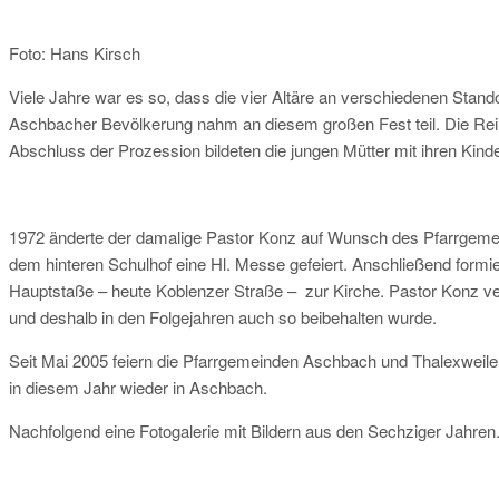
Foto: Hans Kirsch
Viele Jahre war es so, dass die vier Altäre an verschiedenen Stan
Aschbacher Bevölkerung nahm an diesem großen Fest teil. Die Reih
Abschluss der Prozession bildeten die jungen Mütter mit ihren Kin
1972 änderte der damalige Pastor Konz auf Wunsch des Pfarrgemei
dem hinteren Schulhof eine Hl. Messe gefeiert. Anschließend formie
Hauptstaße – heute Koblenzer Straße – zur Kirche. Pastor Konz v
und deshalb in den Folgejahren auch so beibehalten wurde.
Seit Mai 2005 feiern die Pfarrgemeinden Aschbach und Thalexweile
in diesem Jahr wieder in Aschbach.
Nachfolgend eine Fotogalerie mit Bildern aus den Sechziger Jahren