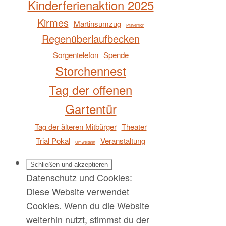
Kinderferienaktion 2025
Kirmes
Martinsumzug
Prävention
Regenüberlaufbecken
Sorgentelefon
Spende
Storchennest
Tag der offenen
Gartentür
Tag der älteren Mitbürger
Theater
Trial Pokal
Veranstaltung
Umweltamt
Datenschutz und Cookies:
Diese Website verwendet
Cookies. Wenn du die Website
weiterhin nutzt, stimmst du der