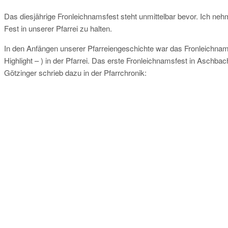
Das diesjährige Fronleichnamsfest steht unmittelbar bevor. Ich ne
Fest in unserer Pfarrei zu halten.
In den Anfängen unserer Pfarreiengeschichte war das Fronleichna
Highlight – ) in der Pfarrei. Das erste Fronleichnamsfest in Aschb
Götzinger schrieb dazu in der Pfarrchronik: