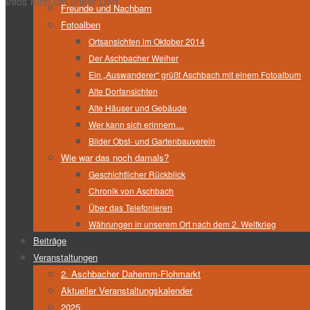
Infos rund um unser Dorf
Freunde und Nachbarn
Fotoalben
Ortsansichten im Oktober 2014
Der Aschbacher Weiher
Ein „Auswanderer“ grüßt Aschbach mit einem Fotoalbum
Alte Dorfansichten
Alte Häuser und Gebäude
Wer kann sich erinnern…
Bilder Obst- und Gartenbauverein
Wie war das noch damals?
Geschichtlicher Rückblick
Chronik von Aschbach
Über das Telefonieren
Währungen in unserem Ort nach dem 2. Weltkrieg
Beiträge
Veranstaltungen
2. Aschbacher Dahemm-Flohmarkt
Aktueller Veranstaltungskalender
2025