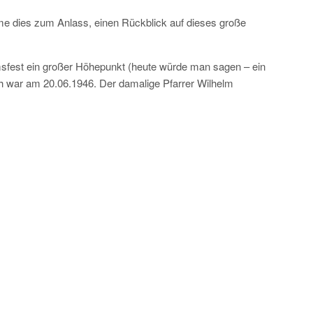
hme dies zum Anlass, einen Rückblick auf dieses große
msfest ein großer Höhepunkt (heute würde man sagen – ein
ach war am 20.06.1946. Der damalige Pfarrer Wilhelm