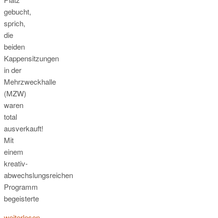
gebucht,
sprich,
die
beiden
Kappensitzungen
in der
Mehrzweckhalle
(MZW)
waren
total
ausverkauft!
Mit
einem
kreativ-
abwechslungsreichen
Programm
begeisterte
weiterlesen