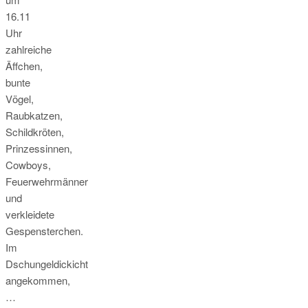
16.11
Uhr
zahlreiche
Äffchen,
bunte
Vögel,
Raubkatzen,
Schildkröten,
Prinzessinnen,
Cowboys,
Feuerwehrmänner
und
verkleidete
Gespensterchen.
Im
Dschungeldickicht
angekommen,
…