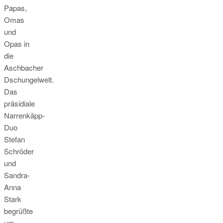
Papas,
Omas
und
Opas in
die
Aschbacher
Dschungelwelt.
Das
präsidiale
Narrenkäpp-
Duo
Stefan
Schröder
und
Sandra-
Anna
Stark
begrüßte
um