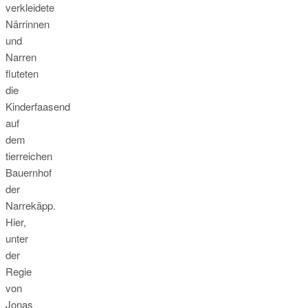
verkleidete
Närrinnen
und
Narren
fluteten
die
Kinderfaasend
auf
dem
tierreichen
Bauernhof
der
Narrekäpp
Hier,
unter
der
Regie
von
Jonas