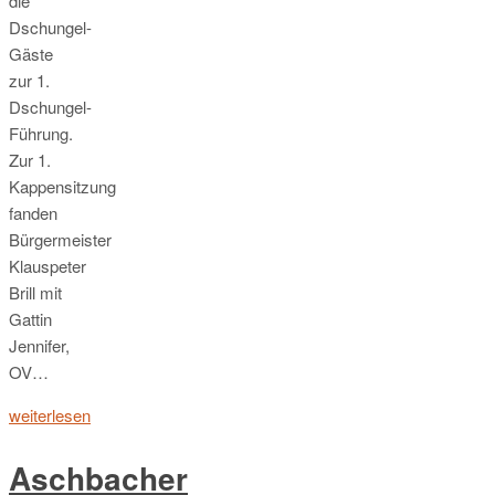
die
Dschungel-
Gäste
zur 1.
Dschungel-
Führung.
Zur 1.
Kappensitzung
fanden
Bürgermeister
Klauspeter
Brill mit
Gattin
Jennifer,
OV…
weiterlesen
Aschbacher