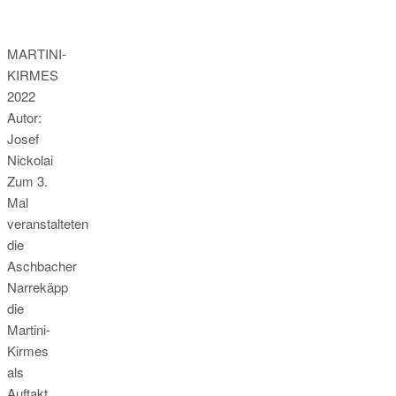
MARTINI-
KIRMES
2022
Autor:
Josef
Nickolai
Zum 3.
Mal
veranstalteten
die
Aschbacher
Narrekäpp
die
Martini-
Kirmes
als
Auftakt