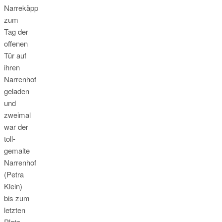
Narrekäpp
zum
Tag der
offenen
Tür auf
ihren
Narrenhof
geladen
und
zweimal
war der
toll-
gemalte
Narrenhof
(Petra
Klein)
bis zum
letzten
Platz