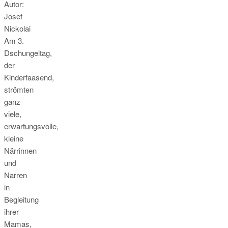
Autor:
Josef
Nickolai
Am 3.
Dschungeltag,
der
Kinderfaasend,
strömten
ganz
viele,
erwartungsvolle,
kleine
Närrinnen
und
Narren
in
Begleitung
ihrer
Mamas,