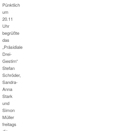
Pünktlich
um
20.11
Uhr
begrüßte
das
„Präsidiale
Drei-
Gestirn“
Stefan
Schröder,
Sandra-
Anna
Stark
und
Simon
Müller
freitags