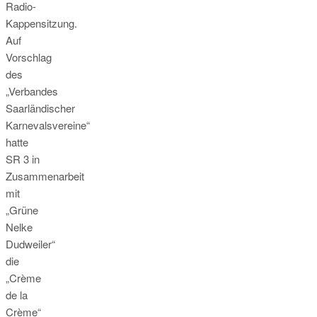
Radio-
Kappensitzung.
Auf
Vorschlag
des
„Verbandes
Saarländischer
Karnevalsvereine“
hatte
SR 3 in
Zusammenarbeit
mit
„Grüne
Nelke
Dudweiler“
die
„Crème
de la
Crème“