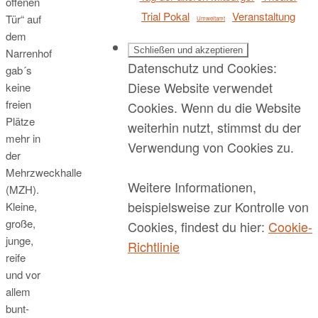
offenen
Trial Pokal
Veranstaltung
Tür“ auf
Umweltamt
dem
Narrenhof
Datenschutz und Cookies:
gab´s
Diese Website verwendet
keine
freien
Cookies. Wenn du die Website
Plätze
weiterhin nutzt, stimmst du der
mehr in
Verwendung von Cookies zu.
der
Mehrzweckhalle
Weitere Informationen,
(MZH).
beispielsweise zur Kontrolle von
Kleine,
große,
Cookies, findest du hier:
Cookie-
junge,
Richtlinie
reife
und vor
allem
bunt-