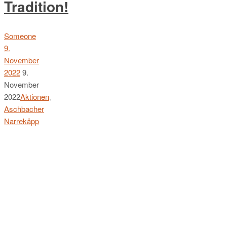
Tradition!
Someone
9.
November
2022
9.
November
2022
Aktionen
,
Aschbacher
Narrekäpp