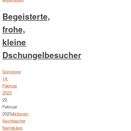
Begeisterte,
frohe,
kleine
Dschungelbesucher
Someone
14.
Februar
2023
22.
Februar
2023
Aktionen
,
Aschbacher
Narrekäpp
,