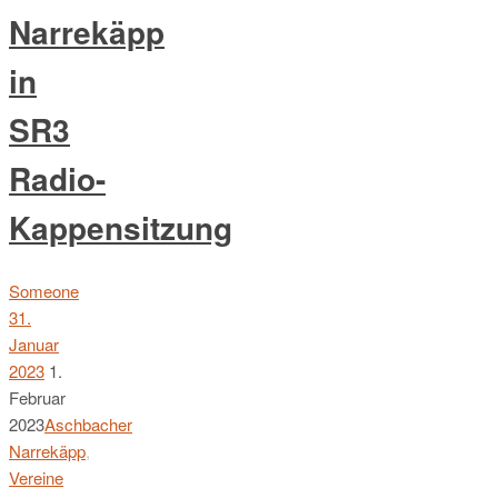
Narrekäpp
in
SR3
Radio-
Kappensitzung
Someone
31.
Januar
2023
1.
Februar
2023
Aschbacher
Narrekäpp
,
Vereine