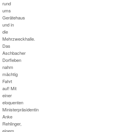
rund
ums
Gerätehaus
und in
die
Mehrzweckhalle.
Das
Aschbacher
Dorfleben
nahm
mächtig
Fahrt
auf! Mit
einer
eloquenten
Ministerpräsidentin
Anke
Rehlinger,
einem