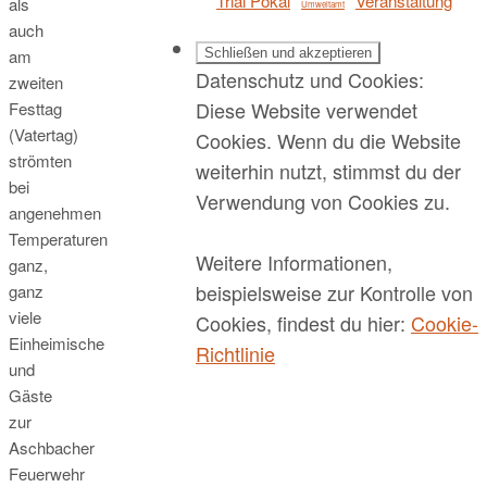
Trial Pokal
Veranstaltung
als
Umweltamt
auch
am
Datenschutz und Cookies:
zweiten
Diese Website verwendet
Festtag
(Vatertag)
Cookies. Wenn du die Website
strömten
weiterhin nutzt, stimmst du der
bei
Verwendung von Cookies zu.
angenehmen
Temperaturen
Weitere Informationen,
ganz,
beispielsweise zur Kontrolle von
ganz
viele
Cookies, findest du hier:
Cookie-
Einheimische
Richtlinie
und
Gäste
zur
Aschbacher
Feuerwehr