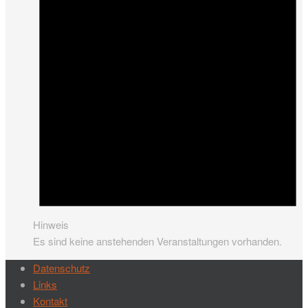
Hinweis
Es sind keine anstehenden Veranstaltungen vorhanden.
Datenschutz
Links
Kontakt