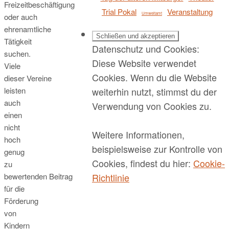
Freizeitbeschäftigung
Trial Pokal
Veranstaltung
Umweltamt
oder auch
ehrenamtliche
Tätigkeit
Datenschutz und Cookies:
suchen.
Diese Website verwendet
Viele
Cookies. Wenn du die Website
dieser Vereine
weiterhin nutzt, stimmst du der
leisten
auch
Verwendung von Cookies zu.
einen
nicht
Weitere Informationen,
hoch
beispielsweise zur Kontrolle von
genug
Cookies, findest du hier:
Cookie-
zu
Richtlinie
bewertenden Beitrag
für die
Förderung
von
Kindern