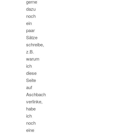
gerne
dazu
noch
ein
paar
Sätze
schreibe,
z.B.
warum
ich
diese
Seite
auf
Aschbach
verlinke,
habe
ich
noch
eine