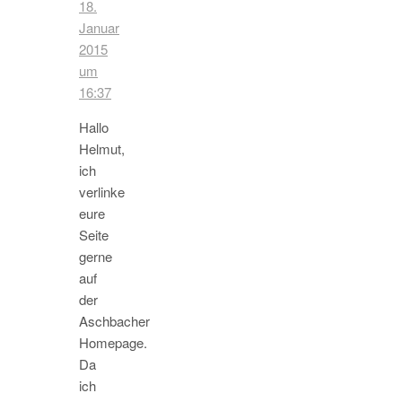
18.
Januar
2015
um
16:37
Hallo
Helmut,
ich
verlinke
eure
Seite
gerne
auf
der
Aschbacher
Homepage.
Da
ich