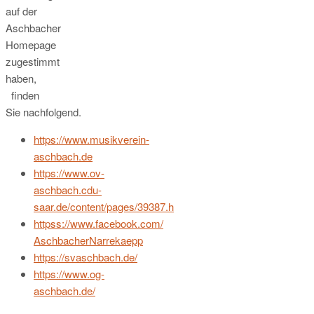
auf der
Aschbacher
Homepage
zugestimmt
haben,
finden
Sie nachfolgend.
https://www.musikverein-
aschbach.de
https://www.ov-
aschbach.cdu-
saar.de/content/pages/39387.h
httpss://www.facebook.com/
AschbacherNarrekaepp
https://svaschbach.de/
https://www.og-
aschbach.de/