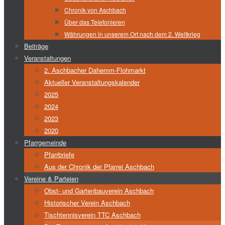
Chronik von Aschbach
Über das Telefonieren
Währungen in unserem Ort nach dem 2. Weltkrieg
Beiträge
Veranstaltungen
2. Aschbacher Dahemm-Flohmarkt
Aktueller Veranstaltungskalender
2025
2024
2023
2020
Pfarrgemeinde
Pfarrbriefe
Aus der Chronik der Pfarrei Aschbach
Vereine & Parteien
Obst- und Gartenbauverein Aschbach
Historischer Verein Aschbach
Tischtennisverein TTC Aschbach