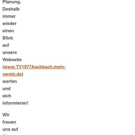
Planung.
Deshalb
immer
wieder
einen
Blick
auf
unsere
Webseite
(
www.TV1977Aschbach.mein-
verein.de
)
werfen
und
sich
informieren!
Wir
freuen
uns auf