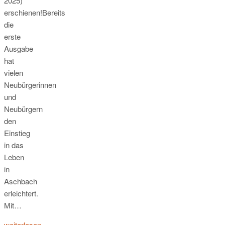
2025)
erschienen!Bereits
die
erste
Ausgabe
hat
vielen
Neubürgerinnen
und
Neubürgern
den
Einstieg
in das
Leben
in
Aschbach
erleichtert.
Mit…
weiterlesen