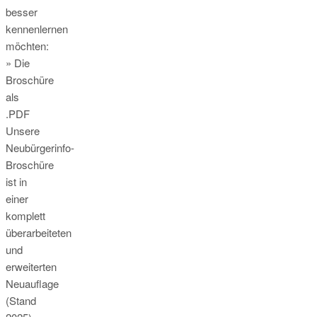
besser
kennenlernen
möchten:
» Die
Broschüre
als
.PDF
Unsere
Neubürgerinfo-
Broschüre
ist in
einer
komplett
überarbeiteten
und
erweiterten
Neuauflage
(Stand