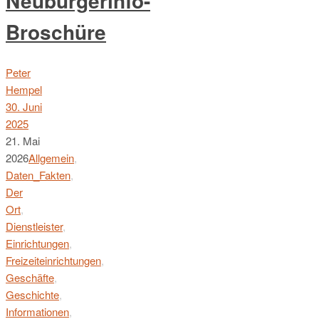
Neubürgerinfo-
Broschüre
Peter
Hempel
30. Juni
2025
21. Mai
2026
Allgemein
,
Daten_Fakten
,
Der
Ort
,
Dienstleister
,
Einrichtungen
,
Freizeiteinrichtungen
,
Geschäfte
,
Geschichte
,
Informationen
,