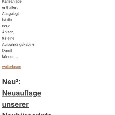
Kälteanlage
enthalten.
Ausgelegt
ist die
neue
Anlage
für eine
Aufbahrungskabine.
Damit
können…
weiterlesen
Neu²:
Neuauflage
unserer