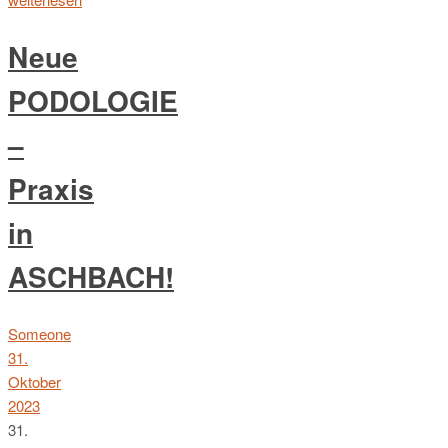
Neue
PODOLOGIE
–
Praxis
in
ASCHBACH!
Someone
31.
Oktober
2023
31.