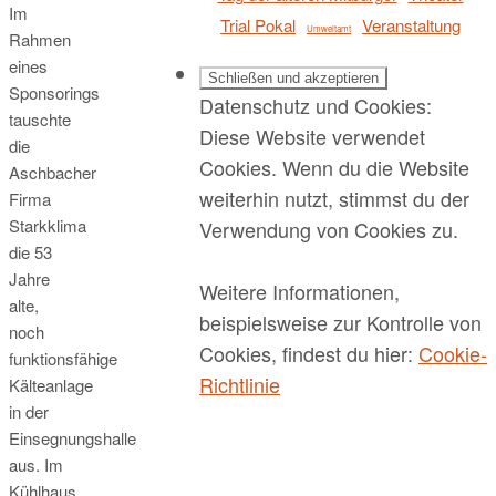
Im
Trial Pokal
Veranstaltung
Umweltamt
Rahmen
eines
Sponsorings
Datenschutz und Cookies:
tauschte
Diese Website verwendet
die
Cookies. Wenn du die Website
Aschbacher
weiterhin nutzt, stimmst du der
Firma
Starkklima
Verwendung von Cookies zu.
die 53
Jahre
Weitere Informationen,
alte,
beispielsweise zur Kontrolle von
noch
Cookies, findest du hier:
Cookie-
funktionsfähige
Richtlinie
Kälteanlage
in der
Einsegnungshalle
aus. Im
Kühlhaus