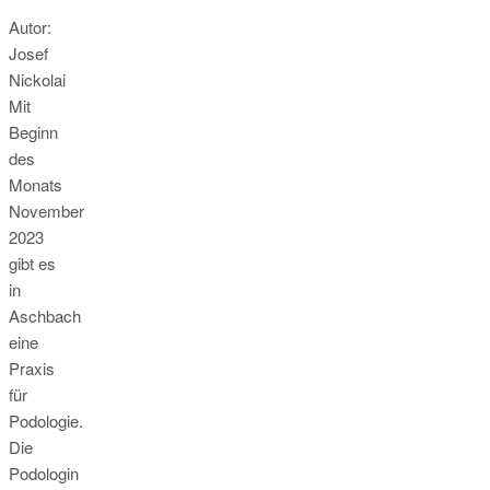
Autor:
Josef
Nickolai
Mit
Beginn
des
Monats
November
2023
gibt es
in
Aschbach
eine
Praxis
für
Podologie.
Die
Podologin