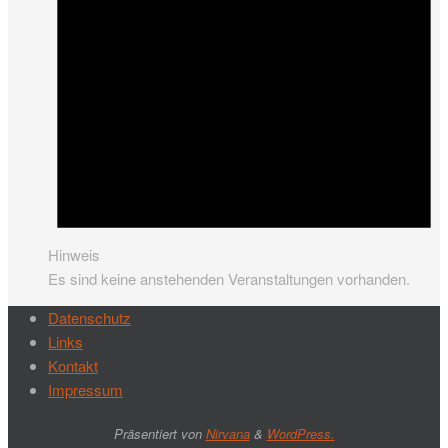
Hinweis
Es sind keine anstehenden Veranstaltungen vorhanden.
Datenschutz
Links
Kontakt
Impressum
Präsentiert von
Nirvana
&
WordPress.