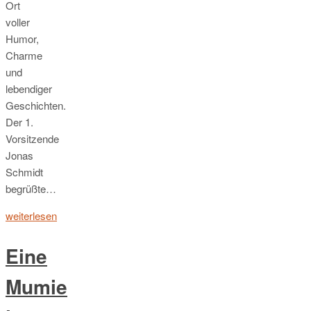
Ort
voller
Humor,
Charme
und
lebendiger
Geschichten.
Der 1.
Vorsitzende
Jonas
Schmidt
begrüßte…
weiterlesen
Eine
Mumie