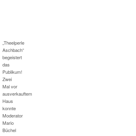
„Theelperle
Aschbach“
begeistert
das
Publikum!
Zwei
Mal vor
ausverkauftem
Haus
konnte
Moderator
Mario
Büchel