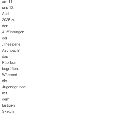
am 11.
und 12.
April
2025 zu
den
Aufführungen
der
„Theelperle
Aschbach“
das
Publikum
begrüßen.
Während
die
Jugendgruppe
mit
dem
lustigen
Sketch