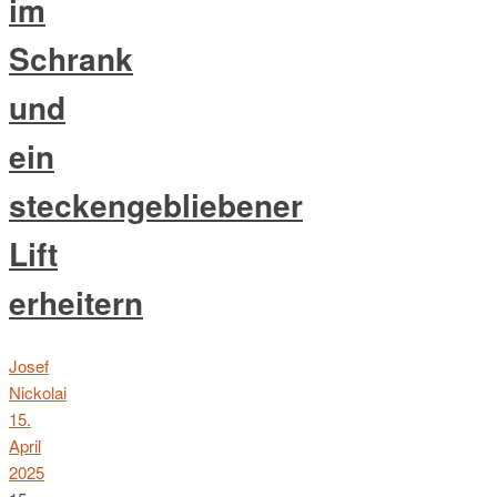
im
Schrank
und
ein
steckengebliebener
Lift
erheitern
Josef
Nickolai
15.
April
2025