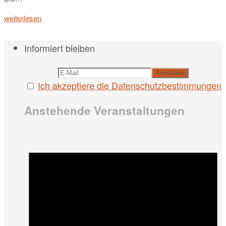
weiterlesen
Informiert bleiben
Ich akzeptiere die Datenschutzbestimmungen
Anstehende Veranstaltungen