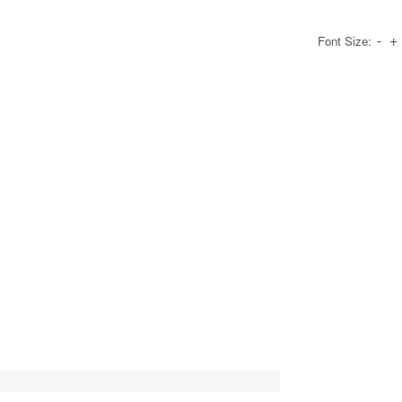
-
+
Font Size: