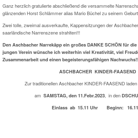
Ganz herzlich gratulierte abschließend die versammelte Narrenschar
glänzenden Horst Schlämmer alias Mario Büchel zu seinem Geburt
Zwei tolle, zweimal ausverkaufte, Kappensitzungen der Aschbacher N
saarländische Narrenszene strahlten!!!
Den Aschbacher Narrekäpp ein großes DANKE SCHÖN für die
jungen Verein wünsche ich weiterhin viel Kreativität, viel Fre
Zusammenarbeit und einen begeisterungsfähigen Nachwuchs!!
ASCHBACHER KINDER-FAASEND
Zur traditionellen Aschbacher KINDER-FAASEND laden 
am
SAMSTAG, den 11.Febr.2023
, in den
DSCHUN
Einlass ab 15.11 Uhr Beginn: 16.11 