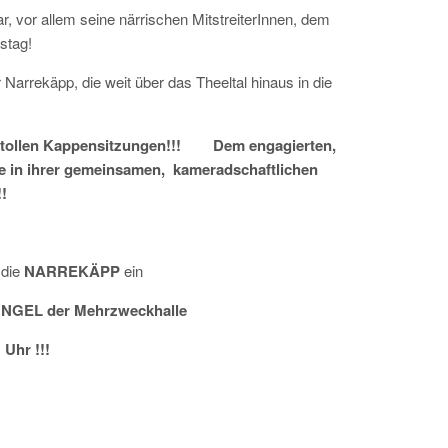
, vor allem seine närrischen MitstreiterInnen, dem
stag!
arrekäpp, die weit über das Theeltal hinaus in die
 tollen Kappensitzungen!!! Dem engagierten,
ude in ihrer gemeinsamen, kameradschaftlichen
!
die
NARREKÄPP
ein
GEL der Mehrzweckhalle
Uhr !!!