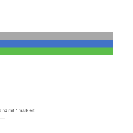
 sind mit
*
markiert