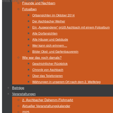
Infos rund um unser Dorf
Freunde und Nachbarn
Fotoalben
Ortsansichten im Oktober 2014
Der Aschbacher Weiher
Ein „Auswanderer“ grüßt Aschbach mit einem Fotoalbum
Alte Dorfansichten
Alte Häuser und Gebäude
Wer kann sich erinnern…
Bilder Obst- und Gartenbauverein
Wie war das noch damals?
Geschichtlicher Rückblick
Chronik von Aschbach
Über das Telefonieren
Währungen in unserem Ort nach dem 2. Weltkrieg
Beiträge
Veranstaltungen
2. Aschbacher Dahemm-Flohmarkt
Aktueller Veranstaltungskalender
2025