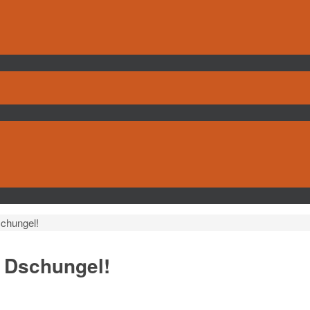
schungel!
r Dschungel!