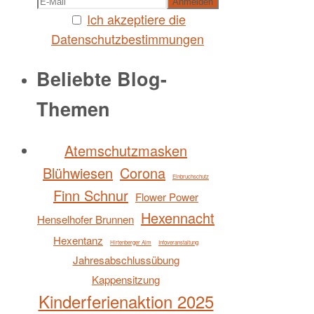
Ich akzeptiere die
Datenschutzbestimmungen
Beliebte Blog-
Themen
Atemschutzmasken
Blühwiesen
Corona
Einbruchschutz
Finn Schnur
Flower Power
Hexennacht
Henselhofer Brunnen
Hexentanz
Hirtenberger Alm
Infoveranstaltung
Jahresabschlussübung
Kappensitzung
Kinderferienaktion 2025