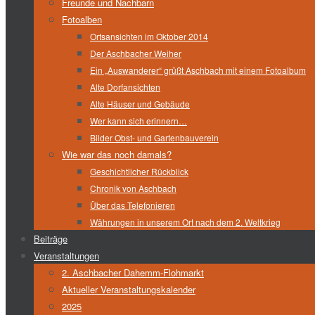
Freunde und Nachbarn
Fotoalben
Ortsansichten im Oktober 2014
Der Aschbacher Weiher
Ein „Auswanderer“ grüßt Aschbach mit einem Fotoalbum
Alte Dorfansichten
Alte Häuser und Gebäude
Wer kann sich erinnern…
Bilder Obst- und Gartenbauverein
Wie war das noch damals?
Geschichtlicher Rückblick
Chronik von Aschbach
Über das Telefonieren
Währungen in unserem Ort nach dem 2. Weltkrieg
Beiträge
Veranstaltungen
2. Aschbacher Dahemm-Flohmarkt
Aktueller Veranstaltungskalender
2025