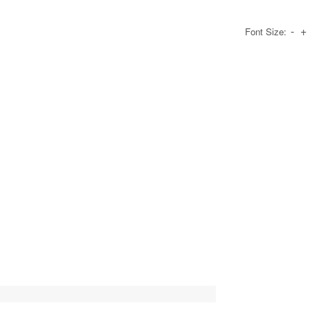
-
+
Font Size: