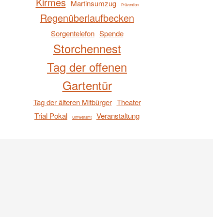
Kirmes
Martinsumzug
Prävention
Regenüberlaufbecken
Sorgentelefon
Spende
Storchennest
Tag der offenen
Gartentür
Tag der älteren Mitbürger
Theater
Trial Pokal
Veranstaltung
Umweltamt