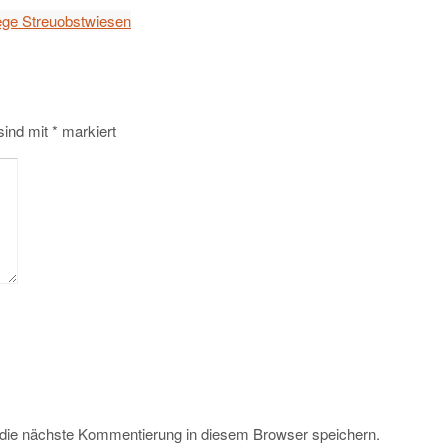
lege Streuobstwiesen
 sind mit
*
markiert
 die nächste Kommentierung in diesem Browser speichern.