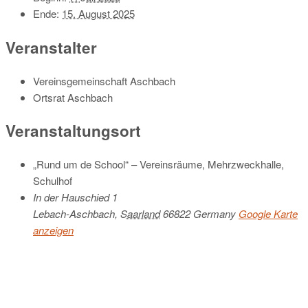
Ende:
15. August 2025
Veranstalter
Vereinsgemeinschaft Aschbach
Ortsrat Aschbach
Veranstaltungsort
„Rund um de School“ – Vereinsräume, Mehrzweckhalle,
Schulhof
In der Hauschied 1
Lebach-Aschbach
,
Saarland
66822
Germany
Google Karte
anzeigen