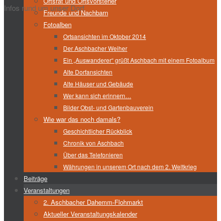
Ortsrat und Ortsvorsteher
Infos rund um unser Dorf
Freunde und Nachbarn
Fotoalben
Ortsansichten im Oktober 2014
Der Aschbacher Weiher
Ein „Auswanderer“ grüßt Aschbach mit einem Fotoalbum
Alte Dorfansichten
Alte Häuser und Gebäude
Wer kann sich erinnern…
Bilder Obst- und Gartenbauverein
Wie war das noch damals?
Geschichtlicher Rückblick
Chronik von Aschbach
Über das Telefonieren
Währungen in unserem Ort nach dem 2. Weltkrieg
Beiträge
Veranstaltungen
2. Aschbacher Dahemm-Flohmarkt
Aktueller Veranstaltungskalender