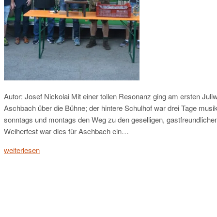
Autor: Josef Nickolai Mit einer tollen Resonanz ging am ersten J
Aschbach über die Bühne; der hintere Schulhof war drei Tage musik
sonntags und montags den Weg zu den geselligen, gastfreundlich
Weiherfest war dies für Aschbach ein…
weiterlesen