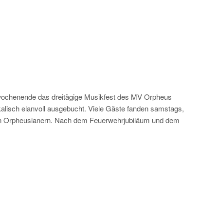
uliwochenende das dreitägige Musikfest des MV Orpheus
alisch elanvoll ausgebucht. Viele Gäste fanden samstags,
en Orpheusianern. Nach dem Feuerwehrjubiläum und dem