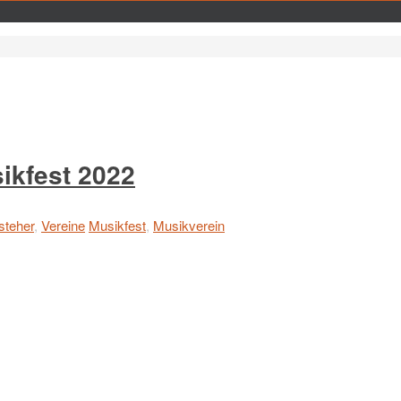
est 2022
steher
,
Vereine
Musikfest
,
Musikverein