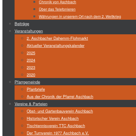
Chronik von Aschbach
Über das Telefonieren
Währungen in unserem Ort nach dem 2. Weltkrieg
Beiträge
Veranstaltungen
2. Aschbacher Dahemm-Flohmarkt
Aktueller Veranstaltungskalender
2025
2024
2023
2020
Pfarrgemeinde
Pfarrbriefe
Aus der Chronik der Pfarrei Aschbach
Vereine & Parteien
Obst- und Gartenbauverein Aschbach
Historischer Verein Aschbach
Tischtennisverein TTC Aschbach
Der Turnverein 1977 Aschbach e.V.