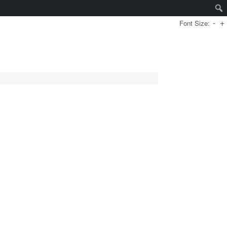
-
+
Font Size: