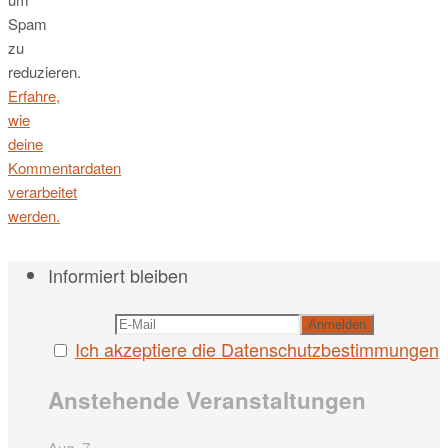
Spam
zu
reduzieren.
Erfahre,
wie
deine
Kommentardaten
verarbeitet
werden.
Informiert bleiben
Ich akzeptiere die Datenschutzbestimmungen
Anstehende Veranstaltungen
Aug.
7