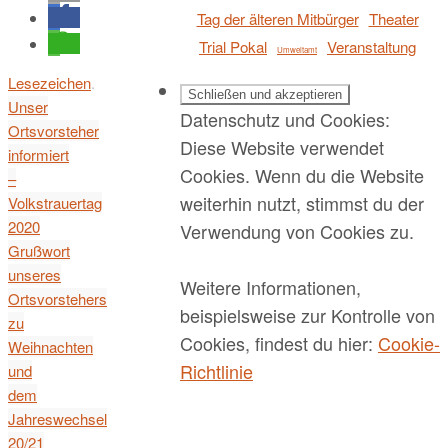
Tag der älteren Mitbürger
Theater
Trial Pokal
Veranstaltung
Umweltamt
Lesezeichen
.
Unser
Datenschutz und Cookies:
Ortsvorsteher
Diese Website verwendet
informiert
Cookies. Wenn du die Website
–
weiterhin nutzt, stimmst du der
Volkstrauertag
2020
Verwendung von Cookies zu.
Grußwort
unseres
Weitere Informationen,
Ortsvorstehers
beispielsweise zur Kontrolle von
zu
Cookies, findest du hier:
Cookie-
Weihnachten
Richtlinie
und
dem
Jahreswechsel
20/21