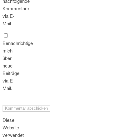
nachfolgende
Kommentare
via E-
Mail.
Benachrichtige
mich
über
neue
Beiträge
via E-
Mail.
Diese
Website
verwendet