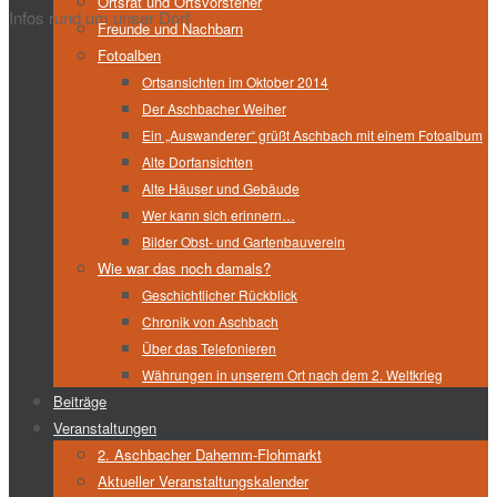
Ortsrat und Ortsvorsteher
Infos rund um unser Dorf
Freunde und Nachbarn
Fotoalben
Ortsansichten im Oktober 2014
Der Aschbacher Weiher
Ein „Auswanderer“ grüßt Aschbach mit einem Fotoalbum
Alte Dorfansichten
Alte Häuser und Gebäude
Wer kann sich erinnern…
Bilder Obst- und Gartenbauverein
Wie war das noch damals?
Geschichtlicher Rückblick
Chronik von Aschbach
Über das Telefonieren
Währungen in unserem Ort nach dem 2. Weltkrieg
Beiträge
Veranstaltungen
2. Aschbacher Dahemm-Flohmarkt
Aktueller Veranstaltungskalender