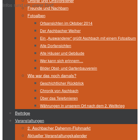
Ortsrat und Ortsvorsteher
Infos rund um unser Dorf
Freunde und Nachbarn
Fotoalben
Ortsansichten im Oktober 2014
Der Aschbacher Weiher
Ein „Auswanderer“ grüßt Aschbach mit einem Fotoalbum
Alte Dorfansichten
Alte Häuser und Gebäude
Wer kann sich erinnern…
Bilder Obst- und Gartenbauverein
Wie war das noch damals?
Geschichtlicher Rückblick
Chronik von Aschbach
Über das Telefonieren
Währungen in unserem Ort nach dem 2. Weltkrieg
Beiträge
Veranstaltungen
2. Aschbacher Dahemm-Flohmarkt
Aktueller Veranstaltungskalender