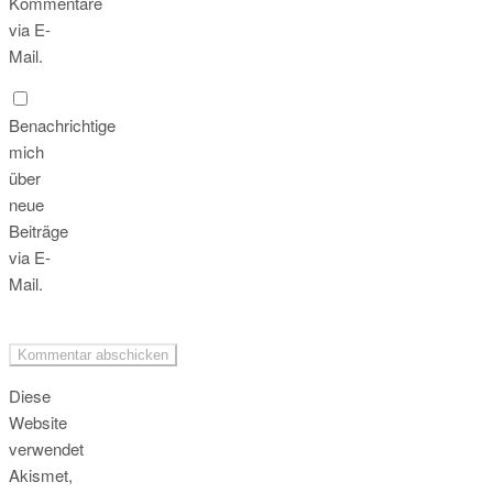
Kommentare
via E-
Mail.
Benachrichtige
mich
über
neue
Beiträge
via E-
Mail.
Diese
Website
verwendet
Akismet,