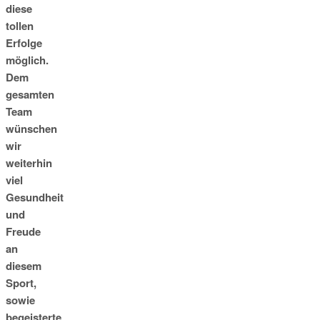
diese
tollen
Erfolge
möglich.
Dem
gesamten
Team
wünschen
wir
weiterhin
viel
Gesundheit
und
Freude
an
diesem
Sport,
sowie
begeisterte