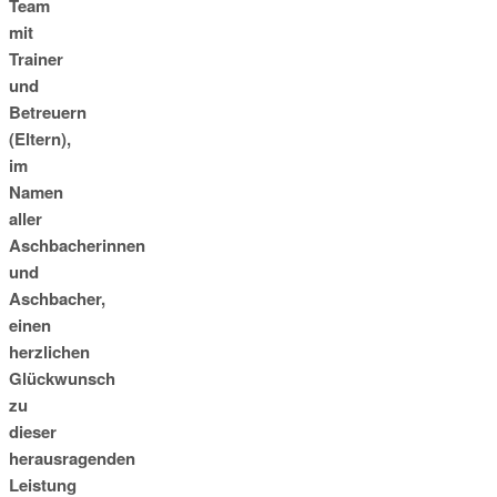
Team
mit
Trainer
und
Betreuern
(Eltern),
im
Namen
aller
Aschbacherinnen
und
Aschbacher,
einen
herzlichen
Glückwunsch
zu
dieser
herausragenden
Leistung