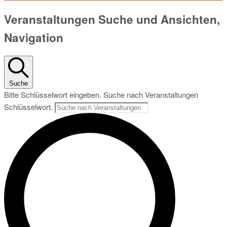
Veranstaltungen
Veranstaltungen Suche und Ansichten,
für
Navigation
1.
August
Suche
2026
Bitte Schlüsselwort eingeben. Suche nach Veranstaltungen
Schlüsselwort.