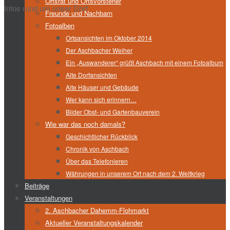
Ortsrat und Ortsvorsteher
Infos rund um unser Dorf
Freunde und Nachbarn
Fotoalben
Ortsansichten im Oktober 2014
Der Aschbacher Weiher
Ein „Auswanderer“ grüßt Aschbach mit einem Fotoalbum
Alte Dorfansichten
Alte Häuser und Gebäude
Wer kann sich erinnern…
Bilder Obst- und Gartenbauverein
Wie war das noch damals?
Geschichtlicher Rückblick
Chronik von Aschbach
Über das Telefonieren
Währungen in unserem Ort nach dem 2. Weltkrieg
Beiträge
Veranstaltungen
2. Aschbacher Dahemm-Flohmarkt
Aktueller Veranstaltungskalender