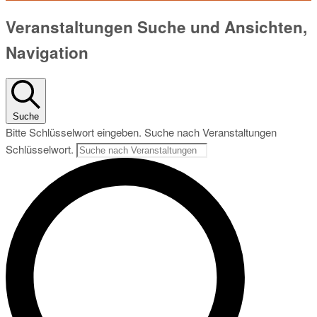
Veranstaltungen
Veranstaltungen Suche und Ansichten,
für
Navigation
10.
Juli
Suche
2026
Bitte Schlüsselwort eingeben. Suche nach Veranstaltungen
Schlüsselwort.