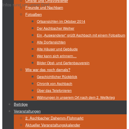
Ortsrat und Ortsvorsteher
Infos rund um unser Dorf
Freunde und Nachbarn
Fotoalben
Ortsansichten im Oktober 2014
Der Aschbacher Weiher
Ein „Auswanderer“ grüßt Aschbach mit einem Fotoalbum
Alte Dorfansichten
Alte Häuser und Gebäude
Wer kann sich erinnern…
Bilder Obst- und Gartenbauverein
Wie war das noch damals?
Geschichtlicher Rückblick
Chronik von Aschbach
Über das Telefonieren
Währungen in unserem Ort nach dem 2. Weltkrieg
Beiträge
Veranstaltungen
2. Aschbacher Dahemm-Flohmarkt
Aktueller Veranstaltungskalender