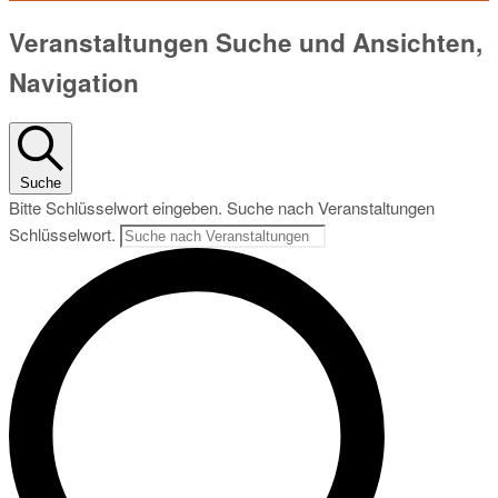
Veranstaltungen
Veranstaltungen Suche und Ansichten,
für
Navigation
4.
Juli
Suche
2026
Bitte Schlüsselwort eingeben. Suche nach Veranstaltungen
Schlüsselwort.