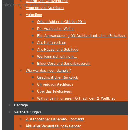
Ortsrat und Ortsvorsteher
Infos rund um unser Dorf
Freunde und Nachbarn
Fotoalben
Ortsansichten im Oktober 2014
Der Aschbacher Weiher
Ein „Auswanderer“ grüßt Aschbach mit einem Fotoalbum
Alte Dorfansichten
Alte Häuser und Gebäude
Wer kann sich erinnern…
Bilder Obst- und Gartenbauverein
Wie war das noch damals?
Geschichtlicher Rückblick
Chronik von Aschbach
Über das Telefonieren
Währungen in unserem Ort nach dem 2. Weltkrieg
Beiträge
Veranstaltungen
2. Aschbacher Dahemm-Flohmarkt
Aktueller Veranstaltungskalender