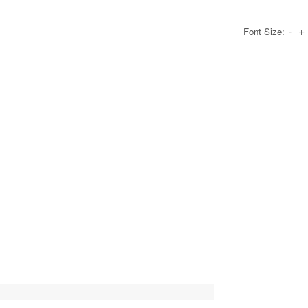
-
+
Font Size: