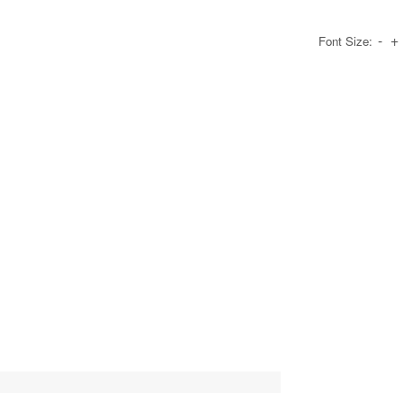
-
+
Font Size: