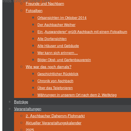
Infos rund um unser Dorf
Freunde und Nachbarn
Fotoalben
Ortsansichten im Oktober 2014
Der Aschbacher Weiher
Ein „Auswanderer“ grüßt Aschbach mit einem Fotoalbum
Alte Dorfansichten
Alte Häuser und Gebäude
Wer kann sich erinnern…
Bilder Obst- und Gartenbauverein
Wie war das noch damals?
Geschichtlicher Rückblick
Chronik von Aschbach
Über das Telefonieren
Währungen in unserem Ort nach dem 2. Weltkrieg
Beiträge
Veranstaltungen
2. Aschbacher Dahemm-Flohmarkt
Aktueller Veranstaltungskalender
2025