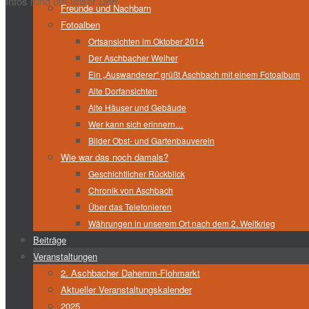
Infos rund um unser Dorf
Freunde und Nachbarn
Fotoalben
Ortsansichten im Oktober 2014
Der Aschbacher Weiher
Ein „Auswanderer“ grüßt Aschbach mit einem Fotoalbum
Alte Dorfansichten
Alte Häuser und Gebäude
Wer kann sich erinnern…
Bilder Obst- und Gartenbauverein
Wie war das noch damals?
Geschichtlicher Rückblick
Chronik von Aschbach
Über das Telefonieren
Währungen in unserem Ort nach dem 2. Weltkrieg
Beiträge
Veranstaltungen
2. Aschbacher Dahemm-Flohmarkt
Aktueller Veranstaltungskalender
2025