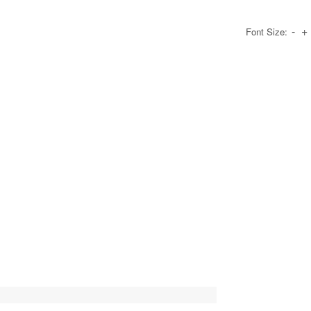
-
+
Font Size: