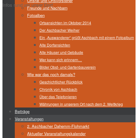
Ortsrat und Ortsvorsteher
Infos rund um unser Dorf
Freunde und Nachbarn
Fotoalben
Ortsansichten im Oktober 2014
Der Aschbacher Weiher
Ein „Auswanderer“ grüßt Aschbach mit einem Fotoalbum
Alte Dorfansichten
Alte Häuser und Gebäude
Wer kann sich erinnern…
Bilder Obst- und Gartenbauverein
Wie war das noch damals?
Geschichtlicher Rückblick
Chronik von Aschbach
Über das Telefonieren
Währungen in unserem Ort nach dem 2. Weltkrieg
Beiträge
Veranstaltungen
2. Aschbacher Dahemm-Flohmarkt
Aktueller Veranstaltungskalender